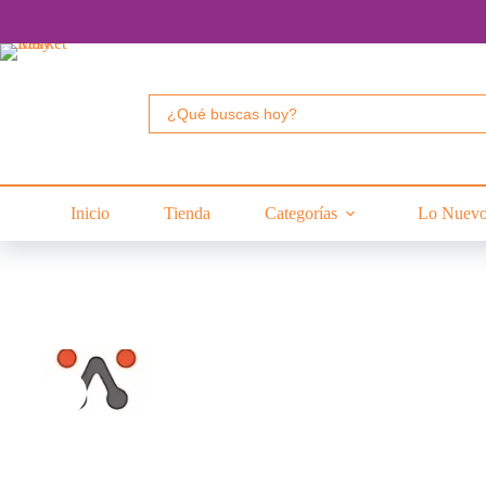
Saltar
al
contenido
Buscar:
Inicio
Tienda
Categorías
Lo Nuev