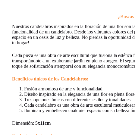
¿Buscas 
Nuestros candelabros inspirados en la floración de una flor son l
funcionalidad de un candelabro. Desde los vibrantes colores del 
espacio en un oasis de luz y belleza. No pierdas la oportunidad d
tu hogar!
Cada pieza es una obra de arte escultural que fusiona la estética 
transportándote a un exuberante jardín en pleno apogeo. El segund
toque de sofisticación atemporal con su elegancia monocromátic
Beneficios únicos de los Candelabros:
Fusión armoniosa de arte y funcionalidad.
Diseño inspirado en la elegancia de una flor en plena flora
Tres opciones únicas con diferentes estilos y tonalidades.
Cada candelabro es una obra de arte escultural meticulosa
Iluminan y embellecen cualquier espacio con su belleza ún
Dimensión:
5x11cm