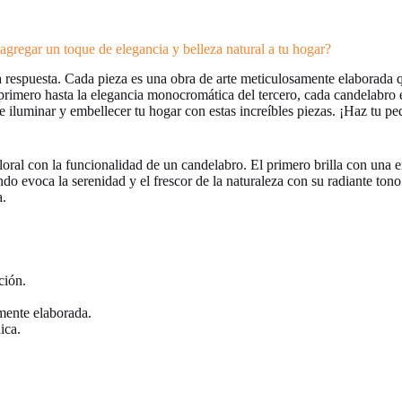
agregar un toque de elegancia y belleza natural a tu hogar?
a respuesta. Cada pieza es una obra de arte meticulosamente elaborada q
primero hasta la elegancia monocromática del tercero, cada candelabro 
e iluminar y embellecer tu hogar con estas increíbles piezas. ¡Haz tu pe
floral con la funcionalidad de un candelabro. El primero brilla con una 
o evoca la serenidad y el frescor de la naturaleza con su radiante tono
a.
ción.
mente elaborada.
ica.