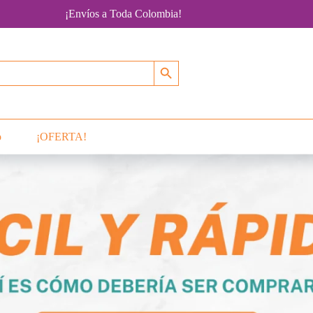
¡Envíos a Toda Colombia!
Botón de búsqueda
o
¡OFERTA!