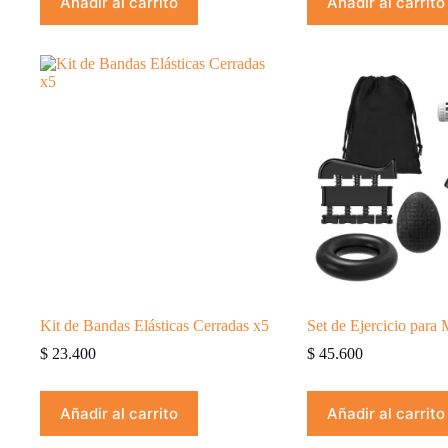
Añadir al carrito
Añadir al carrito
Kit de Bandas Elásticas Cerradas x5
Set de Ejercicio para
$
23.400
$
45.600
Añadir al carrito
Añadir al carrito