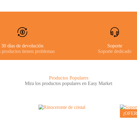
30 días de devolución
Soporte
s productos tienen problemas
Soporte dedicado
Productos Populares
Mira los productos populares en Easy Market
¡OFER