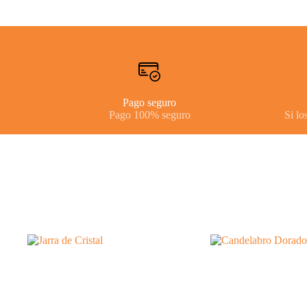
Pago seguro
Pago 100% seguro
Si lo