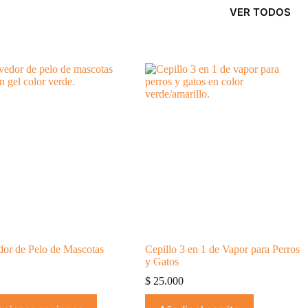
VER TODOS
or de Pelo de Mascotas
Cepillo 3 en 1 de Vapor para Perros
y Gatos
0
$
25.000