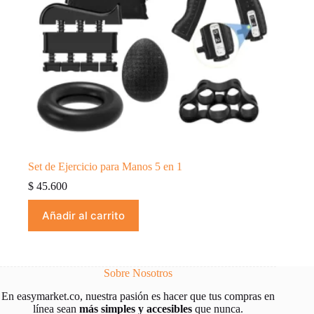
Set de Ejercicio para Manos 5 en 1
$
45.600
Añadir al carrito
Sobre Nosotros
En easymarket.co, nuestra pasión es hacer que tus compras en
línea sean
más simples y
accesibles
que nunca.