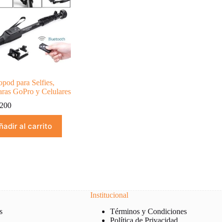
pod para Selfies,
ras GoPro y Celulares
200
ñadir al carrito
Institucional
s
Términos y Condiciones
Política de Privacidad