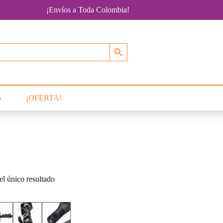
¡Envíos a Toda Colombia!
Botón de búsqueda
o
¡OFERTA!
l único resultado