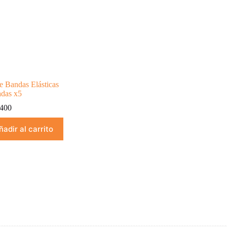
e Bandas Elásticas
adas x5
400
ñadir al carrito