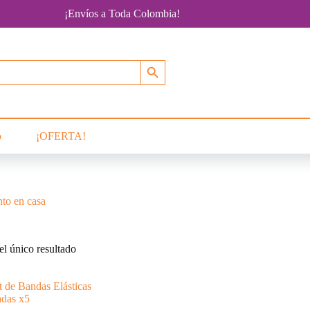
¡Envíos a Toda Colombia!
Botón de búsqueda
o
¡OFERTA!
to en casa
l único resultado