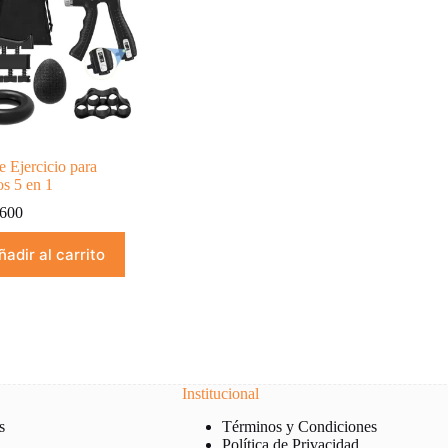
e Ejercicio para
s 5 en 1
600
ñadir al carrito
Institucional
s
Términos y Condiciones
Política de Privacidad