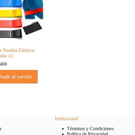
e Bandas Elásticas
adas x5
400
ñadir al carrito
Institucional
s
Términos y Condiciones
Política de Privacidad