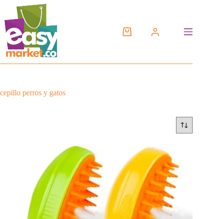
Saltar
al
contenido
cepillo perros y gatos